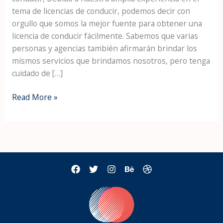
tema de licencias de conducir, podemos decir con
orgullo que somos la mejor fuente para obtener una
licencia de conducir fácilmente. Sabemos que varias
personas y agencias también afirmarán brindar los
mismos servicios que brindamos nosotros, pero tenga
cuidado de […]
Read More »