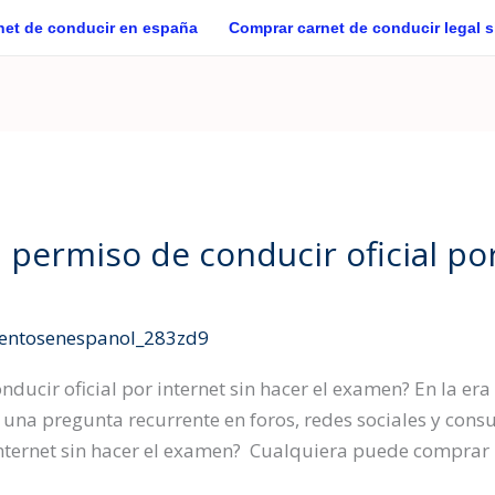
net de conducir en españa
Comprar carnet de conducir legal 
permiso de conducir oficial por
ntosenespanol_283zd9
cir oficial por internet sin hacer el examen? En la era 
e una pregunta recurrente en foros, redes sociales y con
internet sin hacer el examen? Cualquiera puede comprar 