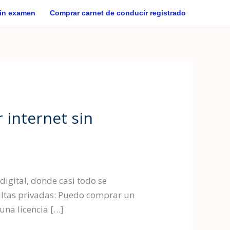
sin examen
Comprar carnet de conducir registrado
 internet sin
digital, donde casi todo se
sultas privadas: Puedo comprar un
una licencia […]