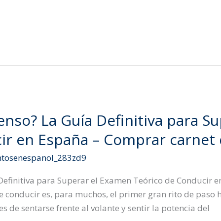
nso? La Guía Definitiva para S
ir en España – Comprar carnet
tosenespanol_283zd9
efinitiva para Superar el Examen Teórico de Conducir 
 conducir es, para muchos, el primer gran rito de paso ha
 de sentarse frente al volante y sentir la potencia del