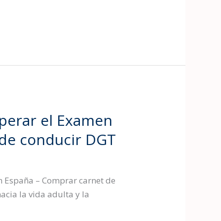
uperar el Examen
 de conducir DGT
en España – Comprar carnet de
cia la vida adulta y la