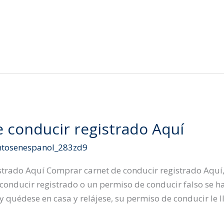
 conducir registrado Aquí
tosenespanol_283zd9
strado Aquí Comprar carnet de conducir registrado Aquí
onducir registrado o un permiso de conducir falso se ha 
 quédese en casa y relájese, su permiso de conducir le l