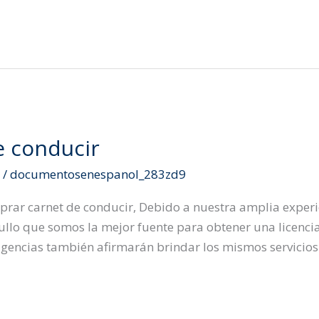
e conducir
d
/
documentosenespanol_283zd9
ar carnet de conducir, Debido a nuestra amplia experie
llo que somos la mejor fuente para obtener una licencia
gencias también afirmarán brindar los mismos servicio