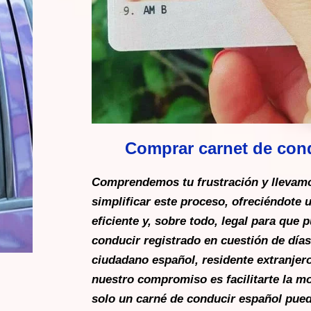
Comprar carnet de con
Comprendemos tu frustración y llevam
simplificar este proceso, ofreciéndote 
eficiente y, sobre todo, legal para que 
conducir registrado en cuestión de días
ciudadano español, residente extranjer
nuestro compromiso es facilitarte la mov
solo un carné de conducir español pued