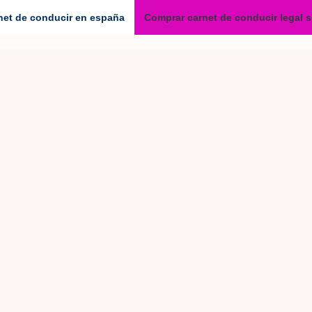
net de conducir en españa
Comprar carnet de conducir legal 