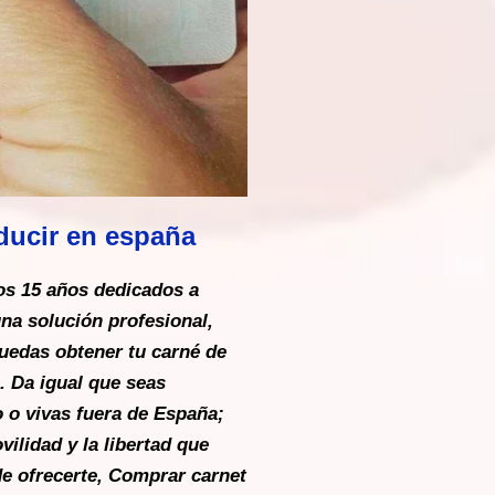
ducir en españa
os 15 años dedicados a
una solución profesional,
puedas obtener tu carné de
. Da igual que seas
o o vivas fuera de España;
ilidad y la libertad que
e ofrecerte, Comprar carnet